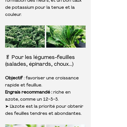
formation des fleurs, et un bon taux 
de potassium pour la tenue et la 
couleur.
🥬 Pour les légumes-feuilles 
(salades, épinards, choux...)
Objectif
 : favoriser une croissance 
rapide et feuillue. 
Engrais recommandé :
 riche en 
azote, comme un 12-5-5.
➤ L’azote est la priorité pour obtenir 
des feuilles tendres et abondantes.