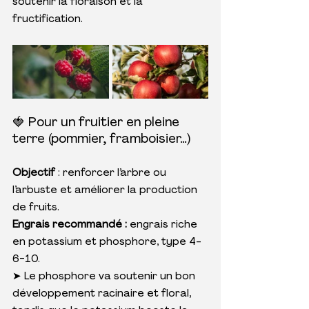
soutenir la floraison et la 
fructification.
🍓 Pour un fruitier en pleine 
terre (pommier, framboisier…)
Objectif
 : renforcer l’arbre ou 
l’arbuste et améliorer la production 
de fruits.
Engrais recommandé : 
engrais riche 
en potassium et phosphore, type 4-
6-10.
➤ Le phosphore va soutenir un bon 
développement racinaire et floral, 