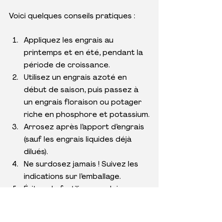
Voici quelques conseils pratiques :
Appliquez les engrais au 
printemps et en été, pendant la 
période de croissance.
Utilisez un engrais azoté en 
début de saison, puis passez à 
un engrais floraison ou potager 
riche en phosphore et potassium.
Arrosez après l’apport d’engrais 
(sauf les engrais liquides déjà 
dilués).
Ne surdosez jamais ! Suivez les 
indications sur l’emballage.
Évitez de fertiliser en pleine 
chaleur ou sur sol sec.
Ne fertilisez pas juste avant une 