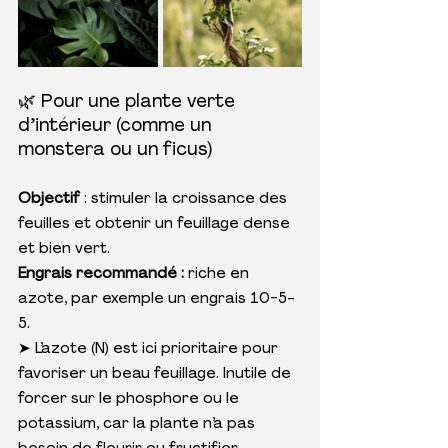
🌿 Pour une plante verte 
d’intérieur (comme un 
monstera ou un ficus)
Objectif
 : stimuler la croissance des 
feuilles et obtenir un feuillage dense 
et bien vert.
Engrais recommandé : 
riche en 
azote, par exemple un engrais 10-5-
5.
➤ L’azote (N) est ici prioritaire pour 
favoriser un beau feuillage. Inutile de 
forcer sur le phosphore ou le 
potassium, car la plante n’a pas 