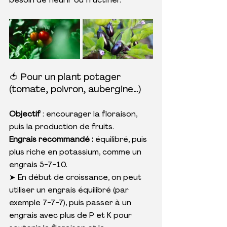
besoin de fleurir ou fructifier.
🍅 Pour un plant potager 
(tomate, poivron, aubergine…)
Objectif
 : encourager la floraison, 
puis la production de fruits.
Engrais recommandé :
 équilibré, puis 
plus riche en potassium, comme un 
engrais 5-7-10.
➤ En début de croissance, on peut 
utiliser un engrais équilibré (par 
exemple 7-7-7), puis passer à un 
engrais avec plus de P et K pour 