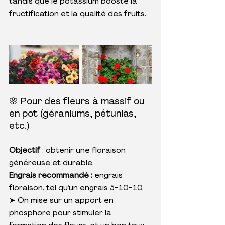
tandis que le potassium booste la 
fructification et la qualité des fruits.
🌸 Pour des fleurs à massif ou 
en pot (géraniums, pétunias, 
etc.)
Objectif
 : obtenir une floraison 
généreuse et durable.
Engrais recommandé :
 engrais 
floraison, tel qu’un engrais 5-10-10.
➤ On mise sur un apport en 
phosphore pour stimuler la 