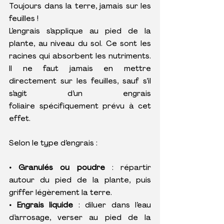
Toujours dans la terre, jamais sur les 
feuilles !
L’engrais s’applique au pied de la 
plante, au niveau du sol. Ce sont les 
racines qui absorbent les nutriments. 
Il ne faut jamais en mettre 
directement sur les feuilles, sauf s’il 
s’agit d’un engrais 
foliaire spécifiquement prévu à cet 
effet.
Selon le type d’engrais :
• Granulés ou poudre
 : répartir 
autour du pied de la plante, puis 
griffer légèrement la terre.
• Engrais liquide 
: diluer dans l’eau 
d’arrosage, verser au pied de la 