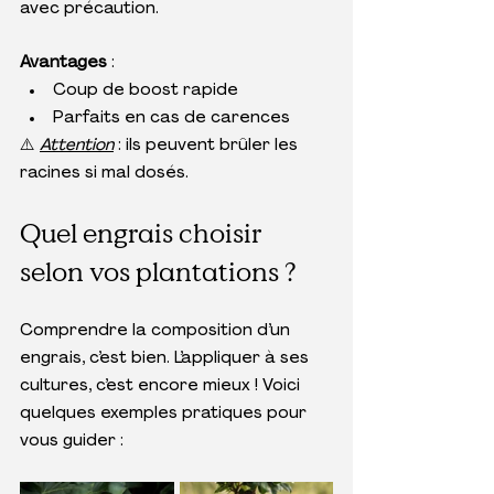
avec précaution.
Avantages
 :
Coup de boost rapide
Parfaits en cas de carences
⚠️ 
Attention
 : ils peuvent brûler les 
racines si mal dosés.
Quel engrais choisir 
selon vos plantations ?
Comprendre la composition d’un 
engrais, c’est bien. L’appliquer à ses 
cultures, c’est encore mieux ! Voici 
quelques exemples pratiques pour 
vous guider :