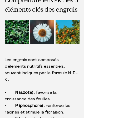
Comprendre le NPK : les 3 
éléments clés des engrais
Les engrais sont composés 
d’éléments nutritifs essentiels, 
souvent indiqués par la formule N-P-
K :
•	
N (azote)
 : favorise la 
croissance des feuilles.
•	
P (phosphore)
 : renforce les 
racines et stimule la floraison.