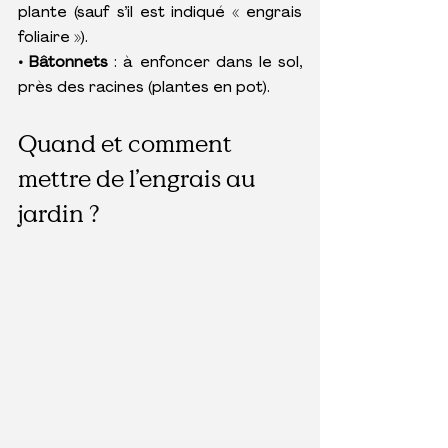
plante (sauf s’il est indiqué « engrais 
foliaire »).
• Bâtonnets 
: à enfoncer dans le sol, 
près des racines (plantes en pot).
Quand et comment 
mettre de l’engrais au 
jardin ?