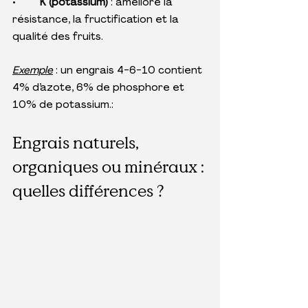
•	
K (potassium) 
: améliore la 
résistance, la fructification et la 
qualité des fruits.
Exemple
 : un engrais 4-6-10 contient 
4% d’azote, 6% de phosphore et 
10% de potassium.:
Engrais naturels, 
organiques ou minéraux : 
quelles différences ? 