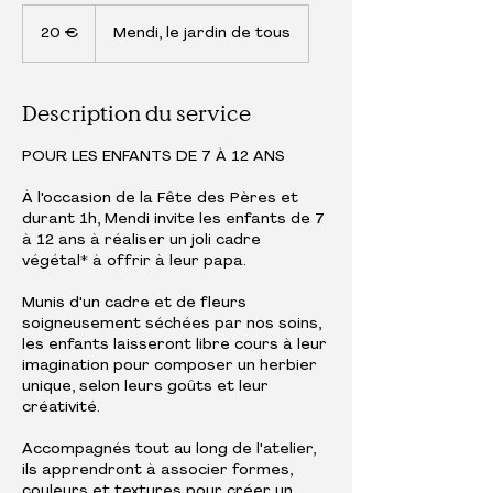
20
euros
20 €
Mendi, le jardin de tous
Description du service
POUR LES ENFANTS DE 7 À 12 ANS
À l'occasion de la Fête des Pères et
durant 1h, Mendi invite les enfants de 7
à 12 ans à réaliser un joli cadre
végétal* à offrir à leur papa.
Munis d'un cadre et de fleurs
soigneusement séchées par nos soins,
les enfants laisseront libre cours à leur
imagination pour composer un herbier
unique, selon leurs goûts et leur
créativité.
Accompagnés tout au long de l'atelier,
ils apprendront à associer formes,
couleurs et textures pour créer un