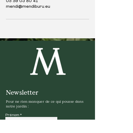
05 59 03 80 41
mendi@mendiburu.eu
Newsletter
Pour ne rien manquer de ce qui pousse dans
notre jardin :
Prénom
Nom de famille