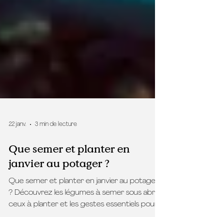
22 janv.
3 min de lecture
Que semer et planter en
janvier au potager ?
Que semer et planter en janvier au potager