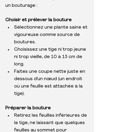
un bouturage :
Choisir et prélever la bouture
Sélectionnez une plante saine et 
vigoureuse comme source de 
boutures.
Choisissez une tige ni trop jeune 
ni trop vieille, de 10 à 15 cm de 
long.
Faites une coupe nette juste en 
dessous d’un nœud (un endroit 
où une feuille est attachée à la 
tige).
Préparer la bouture
Retirez les feuilles inférieures de 
la tige, ne laissant que quelques 
feuilles au sommet pour 