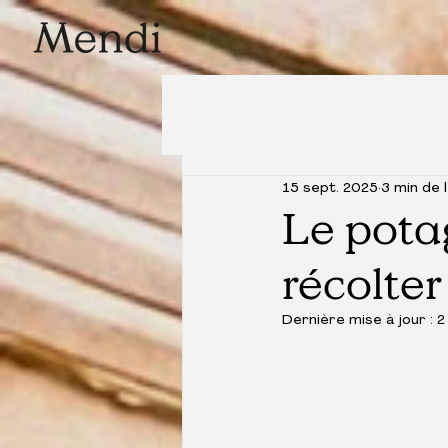
15 sept. 2025
3 min de 
Le pota
récolter
Dernière mise à jour :
2