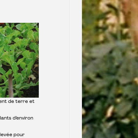
ent de terre et 
lants d’environ 
 levée pour 