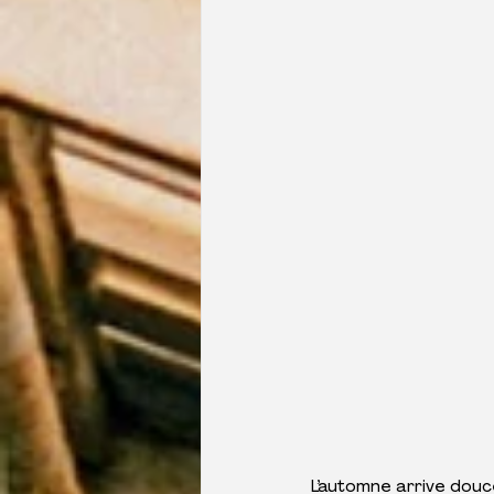
L’automne arrive douce