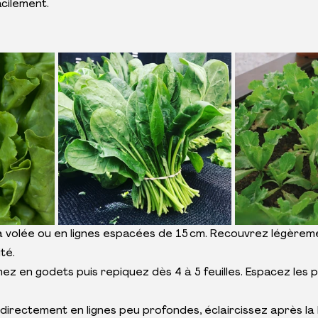
acilement.
la volée ou en lignes espacées de 15 cm. Recouvrez légèrem
té.
emez en godets puis repiquez dès 4 à 5 feuilles. Espacez les p
directement en lignes peu profondes, éclaircissez après la