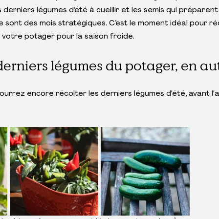
s derniers légumes d’été à cueillir et les semis qui préparent l
sont des mois stratégiques. C’est le moment idéal pour réc
votre potager pour la saison froide.
 derniers légumes du potager, en a
ourrez encore récolter les derniers légumes d'été, avant l'