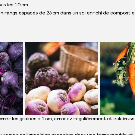
us les 10 cm.
n rangs espacés de 25 cm dans un sol enrichi de compost et
errez les graines à 1 cm, arrosez régulièrement et éclairciss