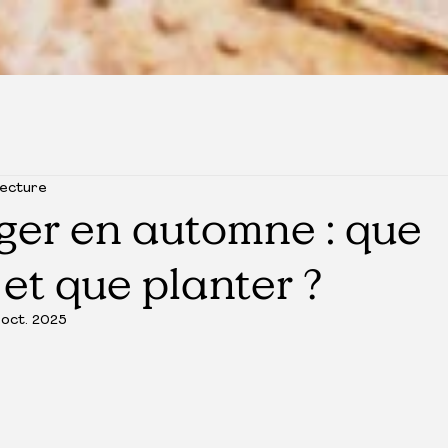
lecture
ger en automne : que
 et que planter ?
 oct. 2025