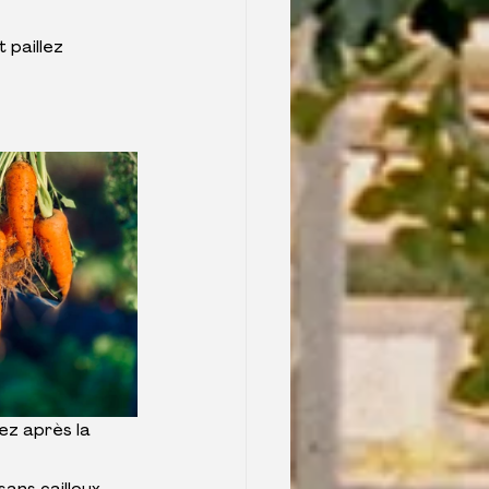
 paillez 
ez après la 