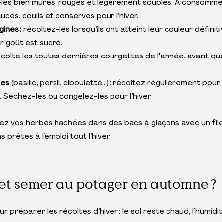
z-les bien mûres, rouges et légèrement souples. À consomme
ces, coulis et conserves pour l’hiver.
ines :
 récoltez-les lorsqu’ils ont atteint leur couleur définitive
ur goût est sucré.
écolte les toutes dernières courgettes de l'année, avant que
ues
 (basilic, persil, ciboulette…) : récoltez régulièrement pour 
 Séchez-les ou congelez-les pour l’hiver.
ez vos herbes hachées dans des bacs à glaçons avec un filet 
 prêtes à l’emploi tout l’hiver.
et semer au potager en automne ?
r préparer les récoltes d’hiver : le sol reste chaud, l’humidit