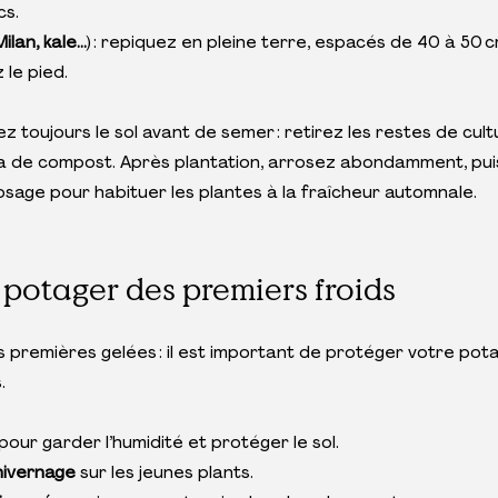
cs.
ilan, kale…
) : repiquez en pleine terre, espacés de 40 à 50 c
 le pied.
z toujours le sol avant de semer : retirez les restes de cult
la de compost. Après plantation, arrosez abondamment, pui
osage pour habituer les plantes à la fraîcheur automnale.
 potager des premiers froids
 premières gelées : il est important de protéger votre pot
.
pour garder l’humidité et protéger le sol.
’hivernage 
sur les jeunes plants.